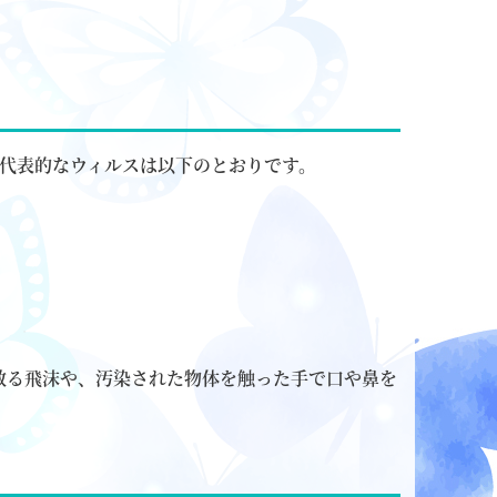
、代表的なウィルスは以下のとおりです。
散る飛沫や、汚染された物体を触った手で口や鼻を