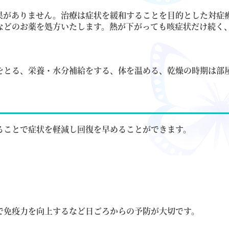
果がありません。治療は症状を緩和することを目的とした対症
などのお薬を処方いたします。熱が下がっても咳症状だけ続く
をとる、栄養・水分補給をする、体を温める、乾燥の時期は部
ることで症状を軽減し回復を早めることができます。
で免疫力を向上するなど日ごろからの予防が大切です。