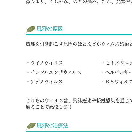
鼻づまり、くしゃみ、のどの痛み、たん、発熱や
風邪の原因
風邪を引き起こす原因のほとんどがウィルス感染と
・ライノウイルス ・ヒトメタニュー
・インフルエンザウィルス ・ヘルパ
・アデノウィルス ・ＲＳウィル
これらのウイルスは、飛沫感染や接触感染を通じ
触ることで感染します
風邪の治療法