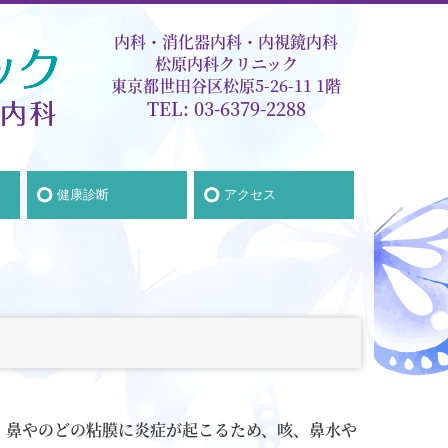
内科・消化器内科・内視鏡内科
松原内科クリニック
東京都世田谷区松原5-26-11 1階
TEL:
03-6379-2288
健康診断
アクセス
。鼻やのどの粘膜に炎症が起こるため、咳、鼻水や