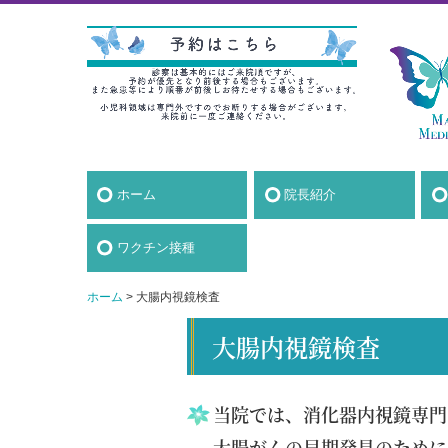
ホーム
院長紹介
ワクチン接種
ホーム
大腸内視鏡検査
大腸内視鏡検査
当院では、消化器内視鏡専門
大腸がんの早期発見のために