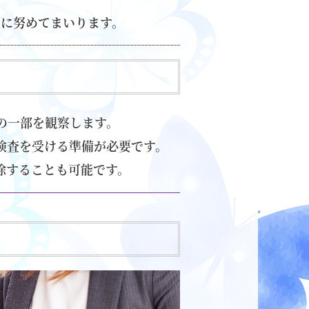
うに努めてまいります。
の一部を観察します。
検査を受ける準備が必要です。
除することも可能です。