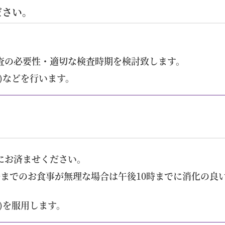
ださい。
。
査の必要性・適切な検査時期を検討致します。
)など
を行います。
にお済ませください。
時までのお食事が無理な場合は午後10時までに消化の良
)を服用します。