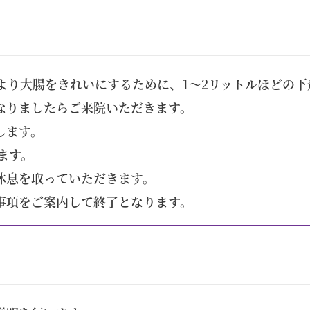
より大腸をきれいにするために、1～2リットルほどの
なりましたらご来院いただきます。
します。
ます。
休息を取っていただきます。
事項をご案内して終了となります。