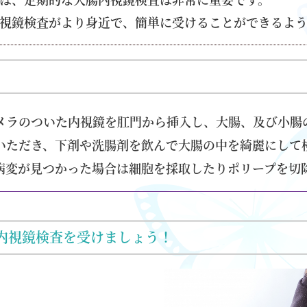
視鏡検査がより身近で、簡単に受けることができるよ
メラのついた内視鏡を肛門から挿入し、大腸、及び小腸
いただき、下剤や洗腸剤を飲んで大腸の中を綺麗にして
病変が見つかった場合は細胞を採取したりポリープを切
内視鏡検査を受けましょう！