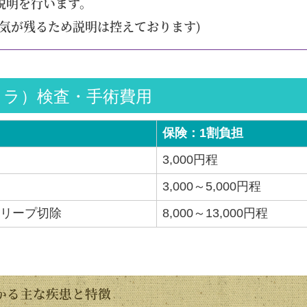
説明を行います。
気が残るため説明は控えております)
メラ）検査・手術費用
保険：1割負担
3,000円程
3,000～5,000円程
リープ切除
8,000～13,000円程
かる主な疾患と特徴