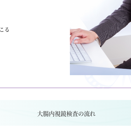
こる
大腸内視鏡検査の流れ