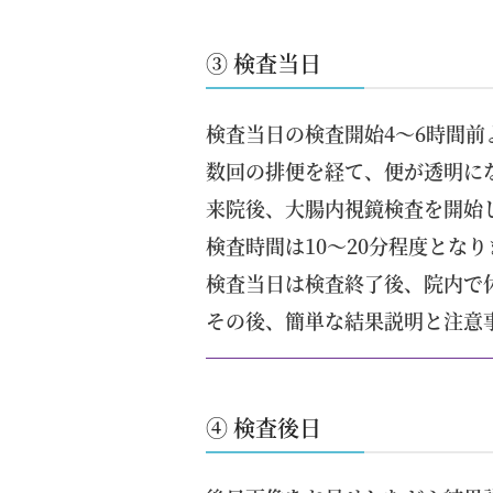
③ 検査当日
検査当日の検査開始4～6時間前
数回の排便を経て、便が透明に
来院後、大腸内視鏡検査を開始
検査時間は10～20分程度となり
検査当日は検査終了後、院内で
その後、
簡単な結果説明と
注意
④ 検査後日