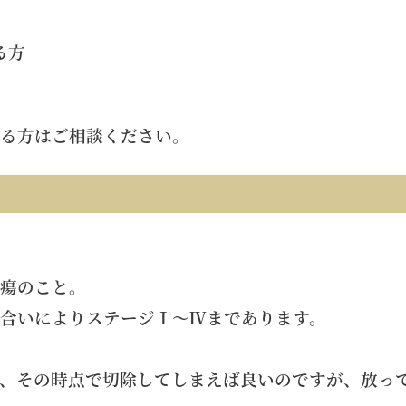
る方
る方はご相談ください。
瘍のこと。
合いによりステージⅠ～Ⅳまであります。
、その時点で切除してしまえば良いのですが、放っ